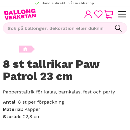
Handla direkt i vår webbshop
KUNDVAGN
Meny
FAVORITER
8 st tallrikar Paw
Patrol 23 cm
Papperstallrik för kalas, barnkalas, fest och party
Antal:
8 st per förpackning
Material:
Papper
Storlek:
22,8 cm