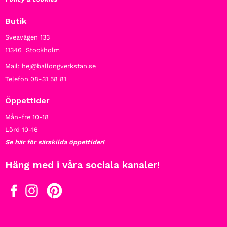
Butik
Sveavägen 133
11346 Stockholm
Mail: hej@ballongverkstan.se
Telefon 08-31 58 81
Öppettider
Mån-fre 10-18
Lörd 10-16
Se här för särskilda öppettider!
Häng med i våra sociala kanaler!