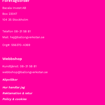
Företagsorder
Bacala Invest AB
Box 23047
104 35 Stockholm
Telefon 08-31 58 81
Mail: hej@ballongverkstan.se
Org#: 556370-4369
Webbshop
Kundtjänst: 08-31 58 81
webbshop@ballongverkstan.se
Köpvillkor
Hur handlar jag
Reklamation & retur
Policy & cookies