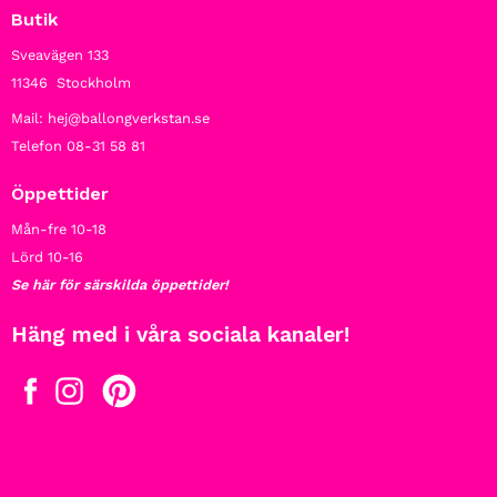
Butik
Sveavägen 133
11346 Stockholm
Mail: hej@ballongverkstan.se
Telefon 08-31 58 81
Öppettider
Mån-fre 10-18
Lörd 10-16
Se här för särskilda öppettider!
Häng med i våra sociala kanaler!