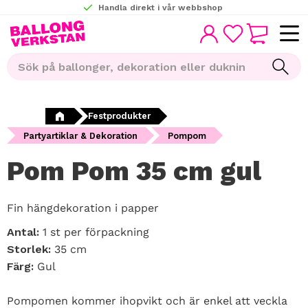
Handla direkt i vår webbshop
KUNDVAGN
Meny
FAVORITER
Festprodukter
Partyartiklar & Dekoration
Pompom
Pom Pom 35 cm gul
Fin hängdekoration i papper
Antal:
1 st per förpackning
Storlek:
35 cm
Färg:
Gul
Pompomen kommer ihopvikt och är enkel att veckla