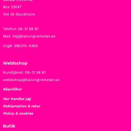
Box 23047
104 35 Stockholm
Telefon 08-31 58 81
Mail: hej@ballongverkstan.se
Org#: 556370-4369
Webbshop
Kundtjänst: 08-31 58 81
webbshop@ballongverkstan.se
Köpvillkor
Hur handlar jag
Reklamation & retur
Policy & cookies
Butik