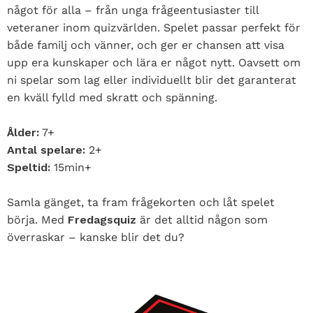
något för alla – från unga frågeentusiaster till
veteraner inom quizvärlden. Spelet passar perfekt för
både familj och vänner, och ger er chansen att visa
upp era kunskaper och lära er något nytt. Oavsett om
ni spelar som lag eller individuellt blir det garanterat
en kväll fylld med skratt och spänning.
Ålder:
7+
Antal spelare:
2+
Speltid:
15min+
Samla gänget, ta fram frågekorten och låt spelet
börja. Med
Fredagsquiz
är det alltid någon som
överraskar – kanske blir det du?