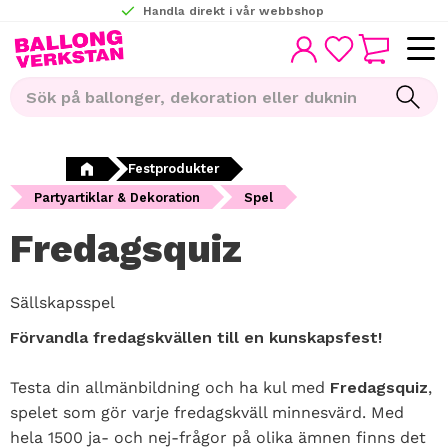
Handla direkt i vår webbshop
KUNDVAGN
Meny
FAVORITER
Festprodukter
Partyartiklar & Dekoration
Spel
Fredagsquiz
Sällskapsspel
Förvandla fredagskvällen till en kunskapsfest!
Testa din allmänbildning och ha kul med
Fredagsquiz
,
spelet som gör varje fredagskväll minnesvärd. Med
hela 1500 ja- och nej-frågor på olika ämnen finns det