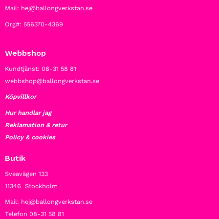
Mail: hej@ballongverkstan.se
Org#: 556370-4369
Webbshop
Kundtjänst: 08-31 58 81
webbshop@ballongverkstan.se
Köpvillkor
Hur handlar jag
Reklamation & retur
Policy & cookies
Butik
Sveavägen 133
11346 Stockholm
Mail: hej@ballongverkstan.se
Telefon 08-31 58 81