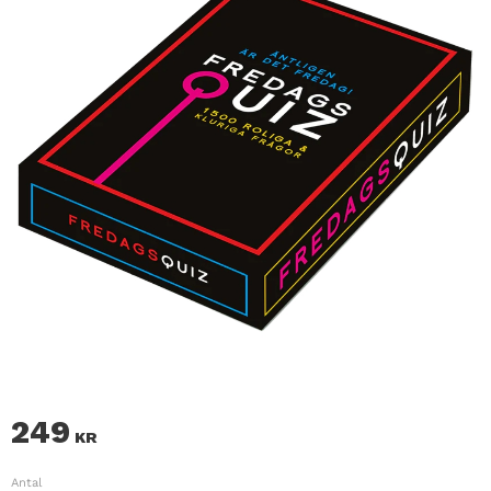
249
KR
Antal