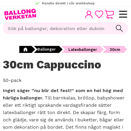
Handla direkt i vår webbshop
KUNDVAGN
Meny
FAVORITER
Ballonger
Latexballonger
30cm
30cm Cappuccino
50-pack
Inget säger “nu blir det fest!” som en hel hög med
härliga ballonger.
Till barnkalas, bröllop, babyshower
eller ett riktigt sprakande vardagsfirande sätter
latexballonger rätt ton direkt. De skapar färg, form
och glädje, vare sig de används i buketter, bågar eller
som dekoration på bordet. Det finns något magiskt i