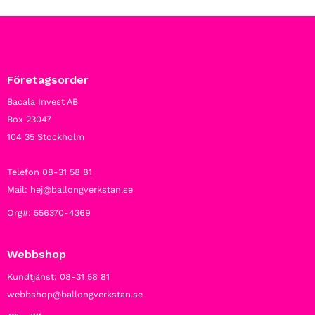
Företagsorder
Bacala Invest AB
Box 23047
104 35 Stockholm
Telefon 08-31 58 81
Mail: hej@ballongverkstan.se
Org#: 556370-4369
Webbshop
Kundtjänst: 08-31 58 81
webbshop@ballongverkstan.se