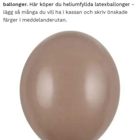
ballonger.
Här köper du heliumfyllda latexballonger
-
lägg så många du vill ha i kassan och skriv önskade
färger i meddelanderutan.