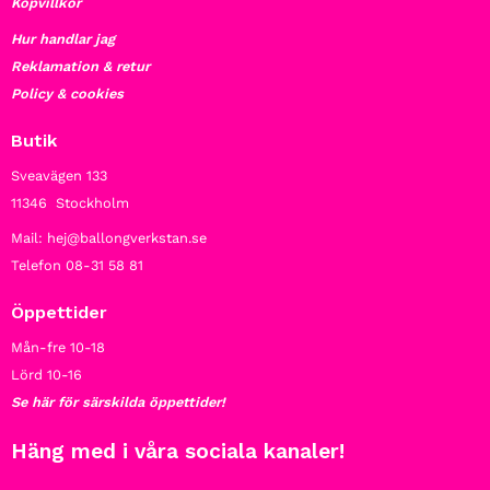
Köpvillkor
Hur handlar jag
Reklamation & retur
Policy & cookies
Butik
Sveavägen 133
11346 Stockholm
Mail: hej@ballongverkstan.se
Telefon 08-31 58 81
Öppettider
Mån-fre 10-18
Lörd 10-16
Se här för särskilda öppettider!
Häng med i våra sociala kanaler!