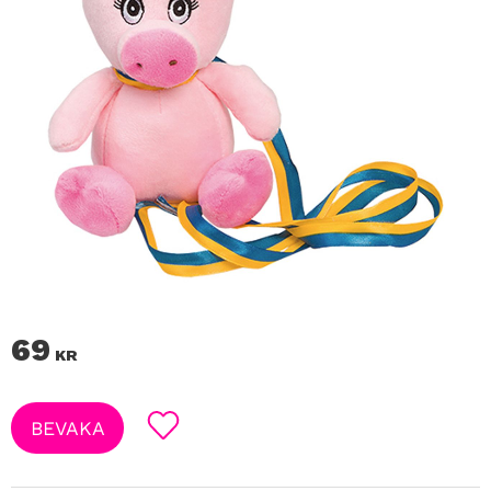
69
KR
BEVAKA
Lägg till i favoriter