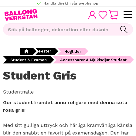
Handla direkt i vår webbshop
KUNDVAGN
Meny
FAVORITER
Fester
Högtider
Student & Examen
Accessoarer & Mjukisdjur Student
Student Gris
Studentnalle
Gör studentfirandet ännu roligare med denna söta
rosa gris!
Med sitt gulliga uttryck och härliga kramvänliga känsla
blir den snabbt en favorit på examensdagen. Den har