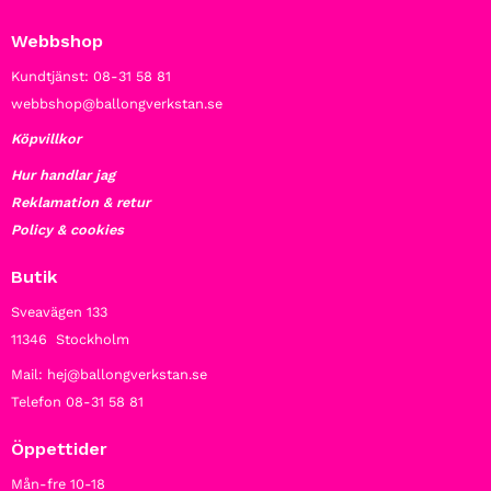
Webbshop
Kundtjänst: 08-31 58 81
webbshop@ballongverkstan.se
Köpvillkor
Hur handlar jag
Reklamation & retur
Policy & cookies
Butik
Sveavägen 133
11346 Stockholm
Mail: hej@ballongverkstan.se
Telefon 08-31 58 81
Öppettider
Mån-fre 10-18