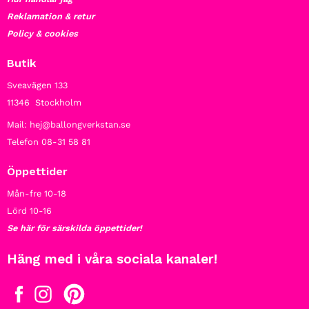
Reklamation & retur
Policy & cookies
Butik
Sveavägen 133
11346 Stockholm
Mail: hej@ballongverkstan.se
Telefon 08-31 58 81
Öppettider
Mån-fre 10-18
Lörd 10-16
Se här för särskilda öppettider!
Häng med i våra sociala kanaler!