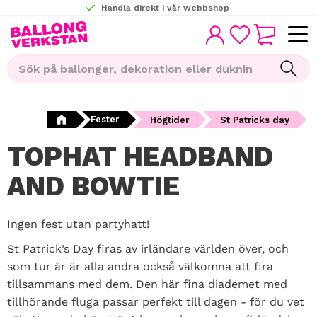
Handla direkt i vår webbshop
KUNDVAGN
Meny
FAVORITER
Fester
Högtider
St Patricks day
TOPHAT HEADBAND
AND BOWTIE
Ingen fest utan partyhatt!
St Patrick’s Day firas av irländare världen över, och
som tur är är alla andra också välkomna att fira
tillsammans med dem. Den här fina diademet med
tillhörande fluga passar perfekt till dagen - för du vet