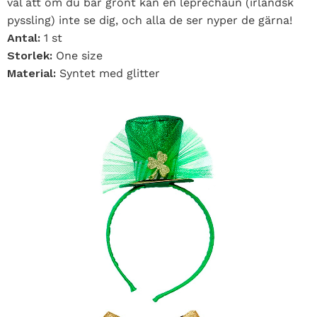
väl att om du bär grönt kan en leprechaun (irländsk
pyssling) inte se dig, och alla de ser nyper de gärna!
Antal:
1 st
Storlek:
One size
Material:
Syntet med glitter