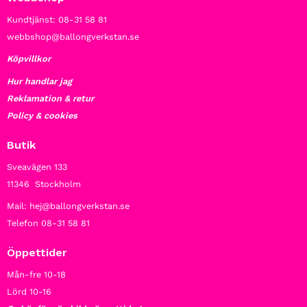
Kundtjänst: 08-31 58 81
webbshop@ballongverkstan.se
Köpvillkor
Hur handlar jag
Reklamation & retur
Policy & cookies
Butik
Sveavägen 133
11346 Stockholm
Mail: hej@ballongverkstan.se
Telefon 08-31 58 81
Öppettider
Mån-fre 10-18
Lörd 10-16