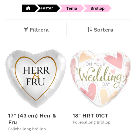
Fester
Tema
Bröllop
Filtrera
Sortera
17" (43 cm) Herr &
18" HRT 01CT
Fru
Folieballong Bröllop
Folieballong bröllop