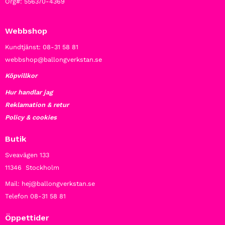
Org#: 556370-4369
Webbshop
Kundtjänst: 08-31 58 81
webbshop@ballongverkstan.se
Köpvillkor
Hur handlar jag
Reklamation & retur
Policy & cookies
Butik
Sveavägen 133
11346 Stockholm
Mail: hej@ballongverkstan.se
Telefon 08-31 58 81
Öppettider