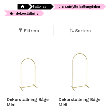
Ballonger
DIY: Luftfylld ballongdekor
Hyr dekorställning
Filtrera
Sortera
Dekorställning Båge
Dekorställning Båge
Mini
Midi