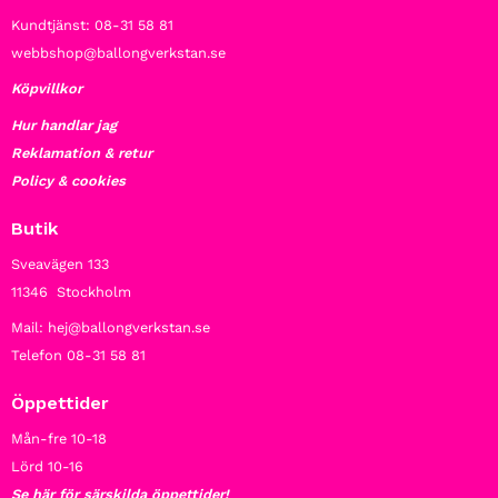
Kundtjänst: 08-31 58 81
webbshop@ballongverkstan.se
Köpvillkor
Hur handlar jag
Reklamation & retur
Policy & cookies
Butik
Sveavägen 133
11346 Stockholm
Mail: hej@ballongverkstan.se
Telefon 08-31 58 81
Öppettider
Mån-fre 10-18
Lörd 10-16
Se här för särskilda öppettider!