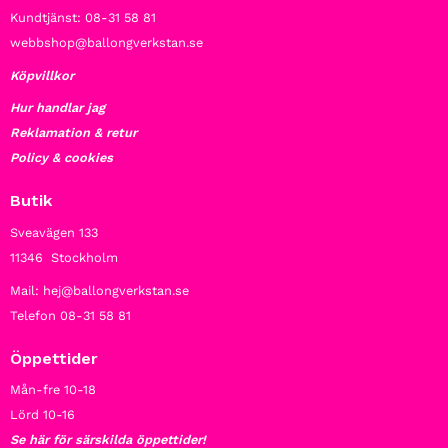
Kundtjänst: 08-31 58 81
webbshop@ballongverkstan.se
Köpvillkor
Hur handlar jag
Reklamation & retur
Policy & cookies
Butik
Sveavägen 133
11346 Stockholm
Mail: hej@ballongverkstan.se
Telefon 08-31 58 81
Öppettider
Mån-fre 10-18
Lörd 10-16
Se här för särskilda öppettider!