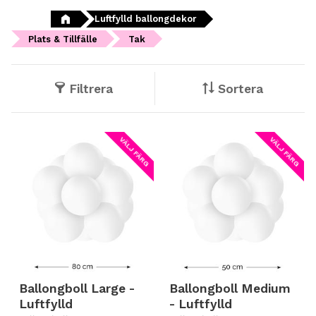
Luftfylld ballongdekor
Plats & Tillfälle
Tak
Filtrera
Sortera
VÄLJ FÄRG
VÄLJ FÄRG
Ballongboll Large -
Ballongboll Medium
Luftfylld
- Luftfylld