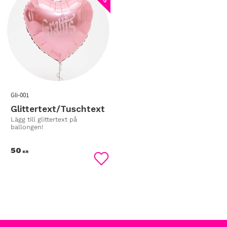
Gli-001
Glittertext/Tuschtext
Lägg till glittertext på
ballongen!
50
KR
Lägg till i favoriter