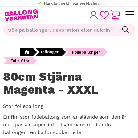
Handla direkt i vår webbshop
KUNDVAGN
Meny
FAVORITER
Ballonger
Folieballonger
Folie Stor
80cm Stjärna
Magenta - XXXL
Stor folieballong
En fin, stor folieballong som är slående som den är
men passar superfint tillsammans med andra
ballonger i en ballongbukett eller