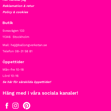
Reklamation & retur
Policy & cookies
Butik
Sveavägen 133
11346 Stockholm
Mail: hej@ballongverkstan.se
Telefon 08-31 58 81
Öppettider
Mån-fre 10-18
Lörd 10-16
Se här för särskilda öppettider!
Häng med i våra sociala kanaler!