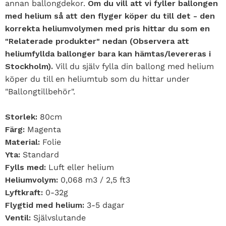
annan ballongdekor.
Om du vill att vi fyller ballongen
med helium så att den flyger köper du till det - den
korrekta heliumvolymen med pris hittar du som en
"Relaterade produkter" nedan (Observera att
heliumfyllda ballonger bara kan hämtas/levereras i
Stockholm).
Vill du själv fylla din ballong med helium
köper du till en heliumtub som du hittar under
"Ballongtillbehör".
Storlek:
80cm
Färg:
Magenta
Material:
Folie
Yta:
Standard
Fylls med:
Luft eller helium
Heliumvolym:
0,068 m3 / 2,5 ft3
Lyftkraft:
0-32g
Flygtid med helium:
3-5 dagar
Ventil:
Självslutande