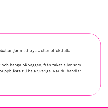
eballonger med tryck, eller effektfulla
ft och hänga på väggen, från taket eller som
ouppblåsta till hela Sverige. När du handlar