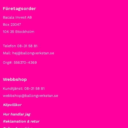
Företagsorder
Bacala Invest AB
Box 23047
104 35 Stockholm
Telefon 08-31 58 81
Mail: hej@ballongverkstan.se
Org#: 556370-4369
Webbshop
Kundtjänst: 08-31 58 81
webbshop@ballongverkstan.se
Köpvillkor
Hur handlar jag
Reklamation & retur