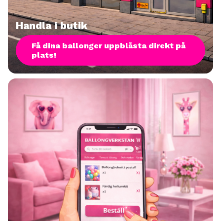
Handla i butik
Få dina ballonger uppblåsta direkt på
plats!