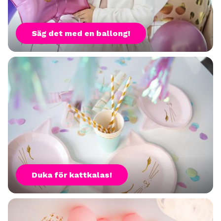
Säg det med en ballong!
Duka för kattkalas!