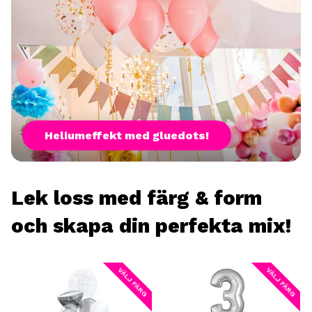
Heliumeffekt med gluedots!
Lek loss med färg & form
och skapa din perfekta mix!
VÄLJ FÄRG
VÄLJ FÄRG