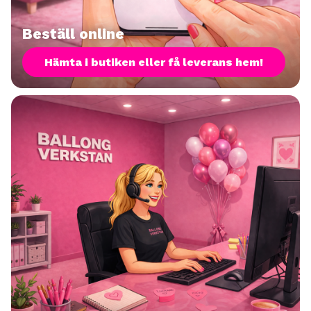
Beställ online
Hämta i butiken eller få leverans hem!