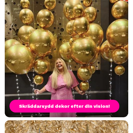
Skräddarsydd dekor efter din vision!