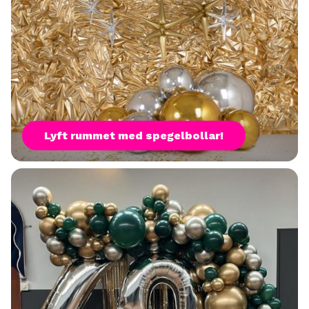
Lyft rummet med spegelbollar!